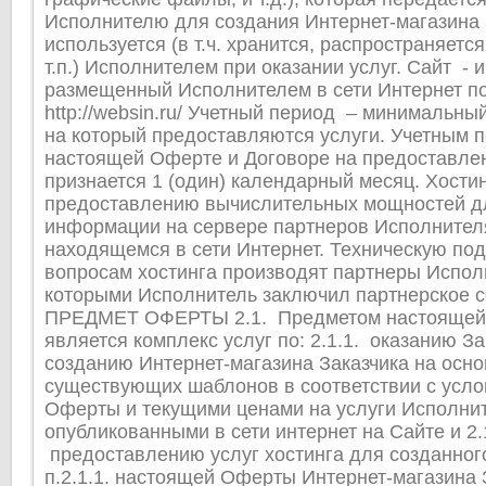
Исполнителю для создания Интернет-магазина З
используется (в т.ч. хранится, распространяется
т.п.) Исполнителем при оказании услуг. Сайт - и
размещенный Исполнителем в сети Интернет по
http://websin.ru/ Учетный период – минимальны
на который предоставляются услуги. Учетным 
настоящей Оферте и Договоре на предоставлен
признается 1 (один) календарный месяц. Хостин
предоставлению вычислительных мощностей д
информации на сервере партнеров Исполнител
находящемся в сети Интернет. Техническую по
вопросам хостинга производят партнеры Испол
которыми Исполнитель заключил партнерское с
ПРЕДМЕТ ОФЕРТЫ 2.1. Предметом настояще
является комплекс услуг по: 2.1.1. оказанию За
созданию Интернет-магазина Заказчика на осн
существующих шаблонов в соответствии с усл
Оферты и текущими ценами на услуги Исполнит
опубликованными в сети интернет на Сайте и 2.1
предоставлению услуг хостинга для созданног
п.2.1.1. настоящей Оферты Интернет-магазина З